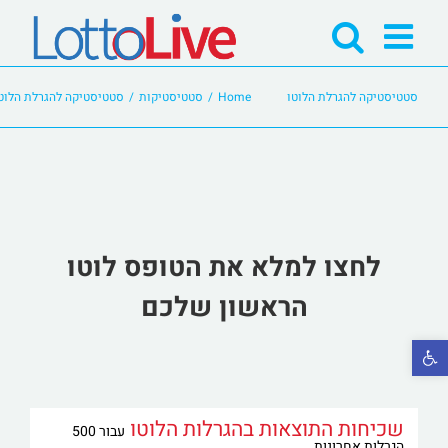
Ski
t
conten
סטטיסטיקה להגרלת הלוטו
Home
/
סטטיסטיקות
/
סטטיסטיקה להגרלת הלוט
לחצו למלא את הטופס לוטו
הראשון שלכם
פתח סרגל נגישות
שכיחות התוצאות בהגרלות הלוטו
עבור 500
הגרלות אחרונות