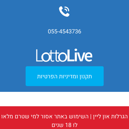
055-4543736
תקנון ומדיניות הפרטיות
הגרלות און ליין
| השימוש באתר אסור למי שטרם מלאו
לו 18 שנים