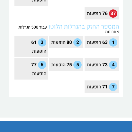
37
76
הופעות
המספר החזק בהגרלות הלוטו
עבור 500 הגרלות
אחרונות
1
63
הופעות
2
80
הופעות
3
61
הופעות
4
73
הופעות
5
75
הופעות
6
77
הופעות
7
71
הופעות