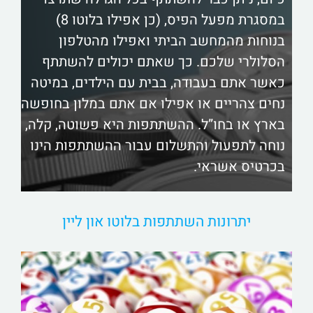
במסגרת מפעל הפיס, (כן אפילו בלוטו 8)
בנוחות מהמחשב הביתי ואפילו מהטלפון
הסלולרי שלכם. כך שאתם יכולים להשתתף
כאשר אתם בעבודה, בבית עם הילדים, במיטה
נחים צהריים או אפילו אם אתם במלון בחופשה
בארץ או בחו”ל. ההשתתפות היא פשוטה, קלה,
נוחה לתפעול והתשלום עבור ההשתתפות הינו
בכרטיס אשראי.
יתרונות השתתפות בלוטו און ליין