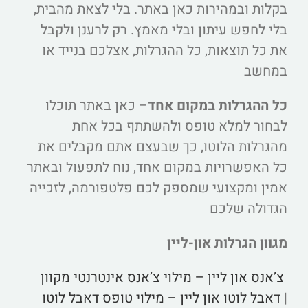
בקלות ובמהירות כאן באתר. בלי לצאת מהבית,
בלי לחפש עיתון ובלי מאמץ. רק לרענן ולקבל
את כל תוצאות, כל ההגרלות, אצלכם בנייד או
במחשב
כל ההגרלות במקום אחד
– כאן באתר תוכלו
לבחור למלא טופס ולהשתתף בכל אחת
מהגרלות הלוטו, כך שבעצם אתם מקבלים את
כל האפשרויות במקום אחד, נוח לתפעול ובאתר
אמין ומקצועי שמספק לכם פלטפורמה, לזכייה
הגדולה שלכם
מגוון הגרלות און-ליין
צ’אנס און ליין – מילוי צ’אנס אינטרנטי מקוון
|
דאבל לוטו און ליין – מילוי טופס דאבל לוטו