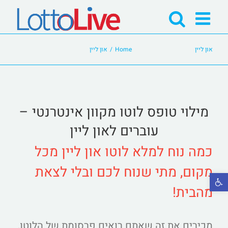
Ski
t
conten
און ליין
Home
/
און ליין
מילוי טופס לוטו מקוון אינטרנטי –
עוברים לאון ליין
כמה נוח למלא לוטו און ליין מכל
מקום, מתי שנוח לכם ובלי לצאת
פתח סרגל נגישות
מהבית!
מכירים את זה שאתם רואים פרסומת של הלוטו,