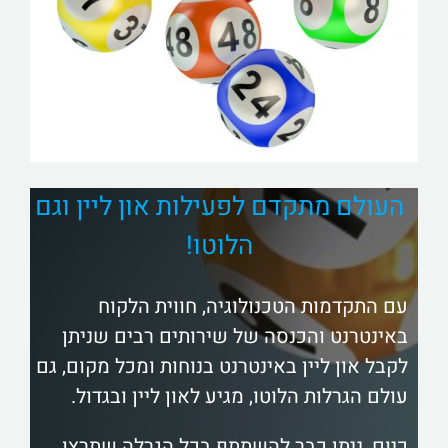
העולם מתקדם לפעילות און ליין וגם
הלוטו!
עם התקדמות הטכנולוגיה, חווית הלקוח
באינטרנט והכנסה של שירותים רבים שניתן
לקבל און ליין באינטרנט בנוחות ומכל מקום, גם
עולם הגרלות הלוטו, מגיע לאון ליין ובגדול.
כיום, ניתן כבר להשתתף בכל הגרלה שתרצו