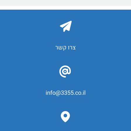
צרו קשר
info@3355.co.il