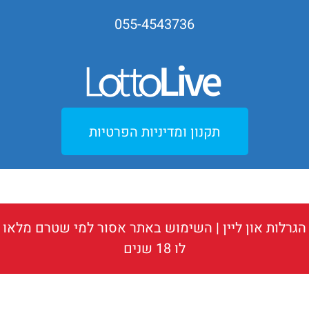
055-4543736
תקנון ומדיניות הפרטיות
הגרלות און ליין
| השימוש באתר אסור למי שטרם מלאו
לו 18 שנים