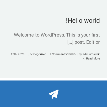
Hello world!
Welcome to WordPress. This is your first
post. Edit or [...]
adminTIashir
By
|
ספטמבר 17th, 2020
1 Comment
|
Uncategorized
|
Read More