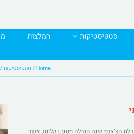
סטטיסטיקות
המלצות
מה
Home
/
סטטיסטיקות
/
י
לת הצ’אנס הינה הגרלה מטעם הלוטו, אשר