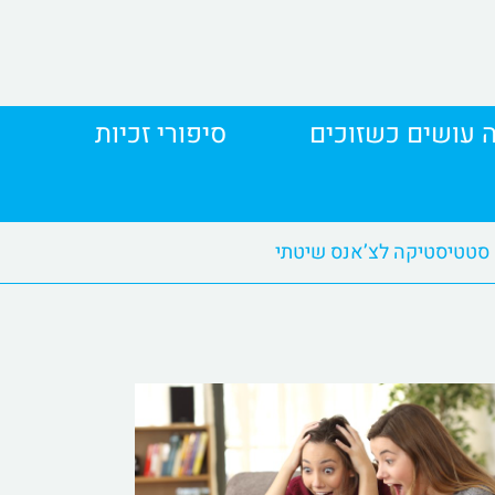
 עושים כשזוכים
סיפורי זכיות
סטטיסטיקה לצ’אנס שיטתי