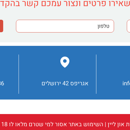
אירו פרטים ונצור עמכם קשר בהקד
in
אגריפס 42 ירושלים
36
 און ליין
| השימוש באתר אסור למי שטרם מלאו לו 18 שנים