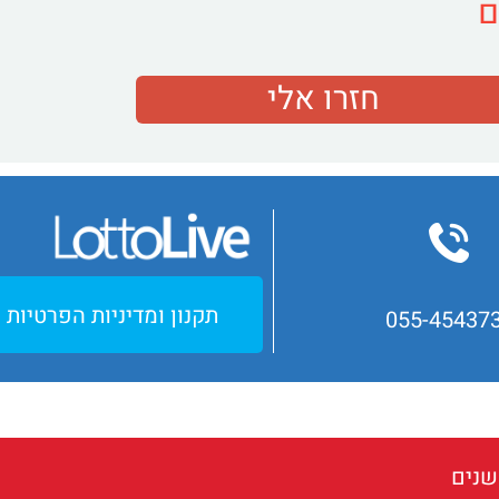
ם
תקנון ומדיניות הפרטיות
055-45437