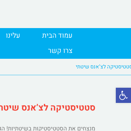
Ski
t
conten
עמוד הבית
עלינו
צרו קשר
טטיסטיקה לצ’אנס שיטתי
פתח סרגל נגישות
סטטיסטיקה לצ’אנס שיטת
מנצחים את הסטטיסטיקות בשיטתיות! הגר